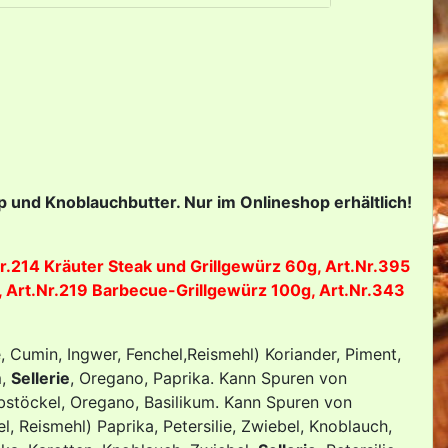
p und Knoblauchbutter. Nur im Onlineshop erhältlich!
r.214 Kräuter Steak und Grillgewürz 60g, Art.Nr.395
 Art.Nr.219 Barbecue-Grillgewürz 100g, Art.Nr.343
e, Cumin, Ingwer, Fenchel,Reismehl) Koriander, Piment,
m,
Sellerie
, Oregano, Paprika. Kann Spuren von
Liebstöckel, Oregano, Basilikum. Kann Spuren von
l, Reismehl) Paprika, Petersilie, Zwiebel, Knoblauch,