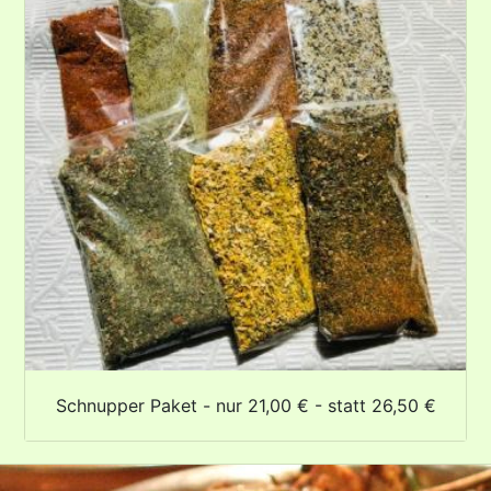
Schnupper Paket - nur 21,00 € - statt 26,50 €