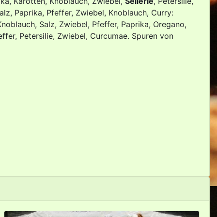
prika, Karotten, Knoblauch, Zwiebel,
Sellerie
, Petersilie,
Salz, Paprika, Pfeffer, Zwiebel, Knoblauch, Curry:
 Knoblauch, Salz, Zwiebel, Pfeffer, Paprika, Oregano,
effer, Petersilie, Zwiebel, Curcumae. Spuren von