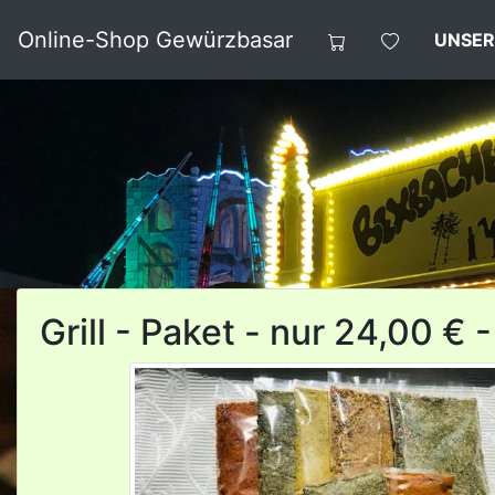
Online-Shop Gewürzbasar
UNSER
Grill - Paket - nur 24,00 € 