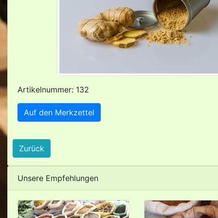
Artikelnummer: 132
Auf den Merkzettel
Zurück
Unsere Empfehlungen