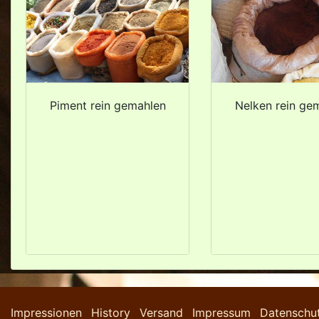
Piment rein gemahlen
Nelken rein ge
Impressionen
History
Versand
Impressum
Datenschu