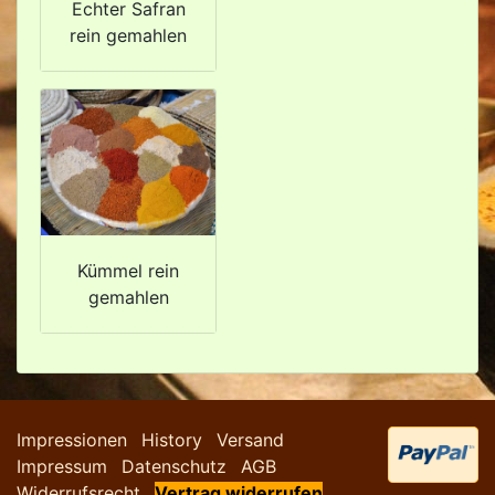
Echter Safran
rein gemahlen
Kümmel rein
gemahlen
Impressionen
History
Versand
Impressum
Datenschutz
AGB
Widerrufsrecht
Vertrag widerrufen