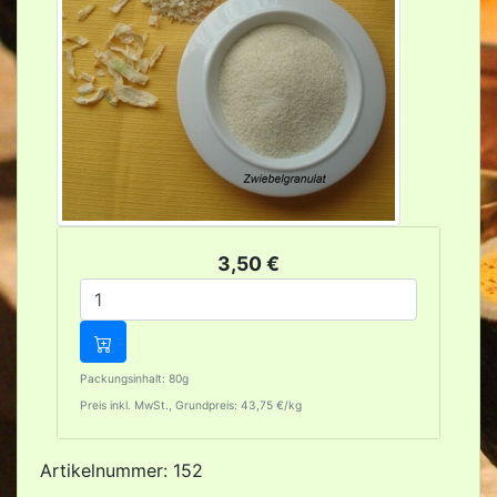
3,50 €
Packungsinhalt: 80g
Preis inkl. MwSt., Grundpreis: 43,75 €/kg
Artikelnummer: 152