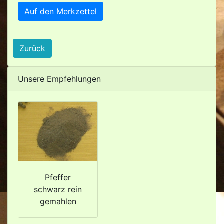
Auf den Merkzettel
Zurück
Unsere Empfehlungen
Pfeffer
schwarz rein
gemahlen