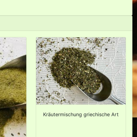
Kräutermischung griechische Art