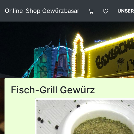
Online-Shop Gewürzbasar
UNSER
Fisch-Grill Gewürz