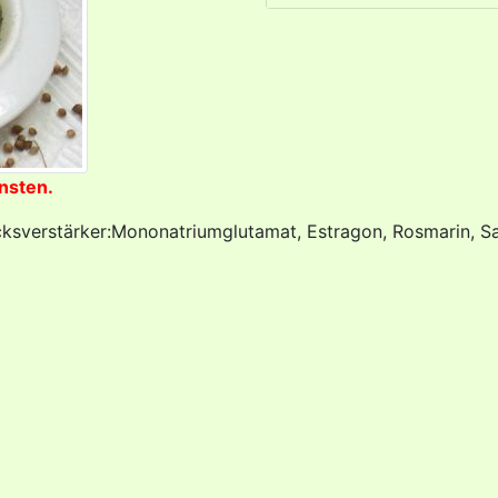
nsten.
chmacksverstärker:Mononatriumglutamat, Estragon, Rosmarin, 