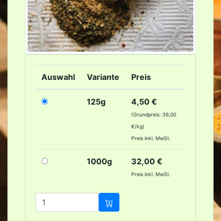
Auswahl
Variante
Preis
125g
4,50 €
(Grundpreis: 36,00
€/kg)
Preis inkl. MwSt.
1000g
32,00 €
Preis inkl. MwSt.