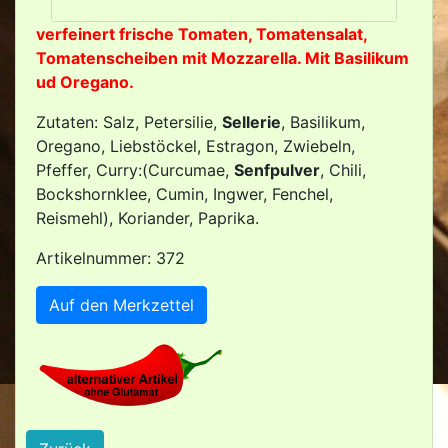
verfeinert frische Tomaten, Tomatensalat,
Tomatenscheiben mit Mozzarella. Mit Basilikum
ud Oregano.
Zutaten: Salz, Petersilie,
Sellerie
, Basilikum,
Oregano, Liebstöckel, Estragon, Zwiebeln,
Pfeffer, Curry:(Curcumae,
Senfpulver
, Chili,
Bockshornklee, Cumin, Ingwer, Fenchel,
Reismehl), Koriander, Paprika.
Artikelnummer: 372
Auf den Merkzettel