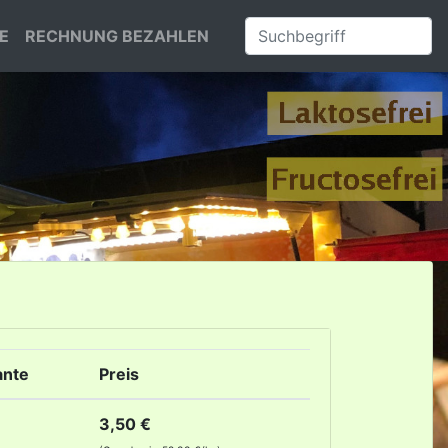
E
RECHNUNG BEZAHLEN
ante
Preis
3,50 €