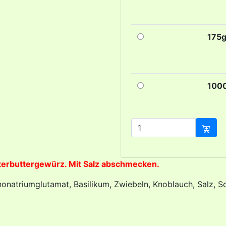
175
100
uterbuttergewürz. Mit Salz abschmecken.
nonatriumglutamat, Basilikum, Zwiebeln, Knoblauch, Salz, Sc