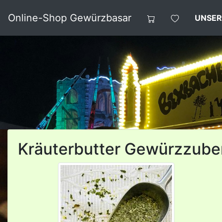
Online-Shop Gewürzbasar
UNSER
Kräuterbutter Gewürzzube