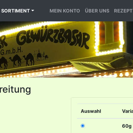
 SORTIMENT
MEIN KONTO
ÜBER UNS
REZEPT
reitung
Auswahl
Vari
60g