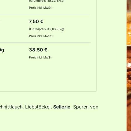
(Grundpreis: 58,33 €/kg)
Preis inkl. MwSt.
g
7,50 €
(Grundpreis: 42,86 €/kg)
Preis inkl. MwSt.
0g
38,50 €
Preis inkl. MwSt.
hnittlauch, Liebstöckel,
Sellerie
. Spuren von