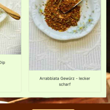
Dip
Arrabbiata Gewürz - lecker
scharf