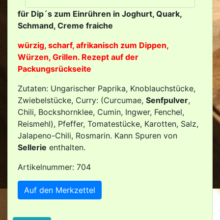
für Dip´s zum Einrühren in Joghurt, Quark,
Schmand, Creme fraiche
würzig, scharf, afrikanisch zum Dippen,
Würzen, Grillen. Rezept auf der
Packungsrückseite
Zutaten: Ungarischer Paprika, Knoblauchstücke,
Zwiebelstücke, Curry: (Curcumae,
Senfpulver
,
Chili, Bockshornklee, Cumin, Ingwer, Fenchel,
Reismehl), Pfeffer, Tomatestücke, Karotten, Salz,
Jalapeno-Chili, Rosmarin. Kann Spuren von
Sellerie
enthalten.
Artikelnummer: 704
Auf den Merkzettel