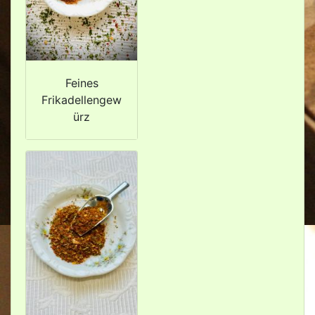
Feines
Frikadellengew
ürz