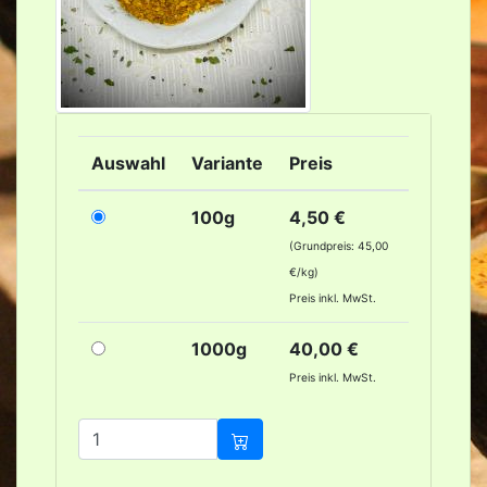
Auswahl
Variante
Preis
100g
4,50 €
(Grundpreis: 45,00
€/kg)
Preis inkl. MwSt.
1000g
40,00 €
Preis inkl. MwSt.