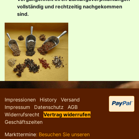
vollständig und rechtzeitig nachgekommen
sind.
Impressionen
History
Versand
Impressum
Datenschutz
AGB
Widerrufsrecht
Vertrag widerrufen
Geschäftszeiten
Markttermine
: Besuchen Sie unseren