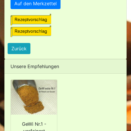
Auf den Merkzettel
Zurück
Unsere Empfehlungen
GeWi Nr.1 -
verfeinert