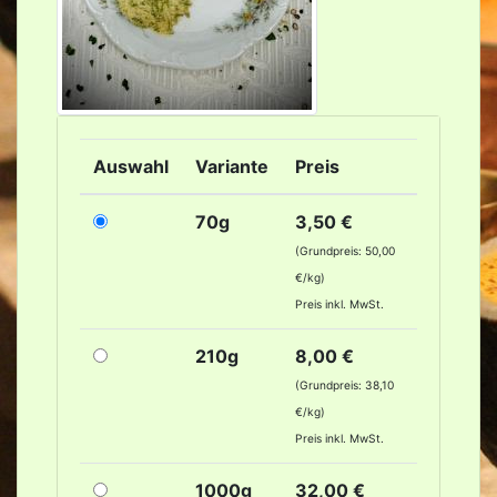
Auswahl
Variante
Preis
70g
3,50 €
(Grundpreis: 50,00
€/kg)
Preis inkl. MwSt.
210g
8,00 €
(Grundpreis: 38,10
€/kg)
Preis inkl. MwSt.
1000g
32,00 €