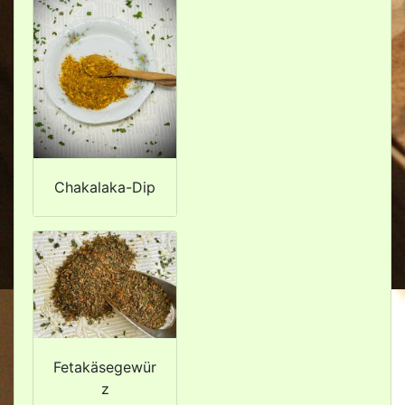
Chakalaka-Dip
Fetakäsegewür
z