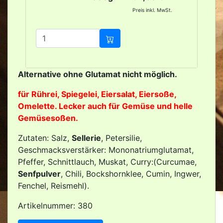
Preis inkl. MwSt.
Alternative ohne Glutamat nicht möglich.
für Rührei, Spiegelei, Eiersalat, Eiersoße,
Omelette. Lecker auch für Gemüse und helle
Gemüsesoßen.
Zutaten: Salz,
Sellerie
, Petersilie,
Geschmacksverstärker: Mononatriumglutamat,
Pfeffer, Schnittlauch, Muskat, Curry:(Curcumae,
Senfpulver
, Chili, Bockshornklee, Cumin, Ingwer,
Fenchel, Reismehl).
Artikelnummer: 380