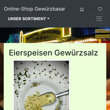
Online-Shop Gewürzbasar
UNSER SORTIMENT
Eierspeisen Gewürzsalz