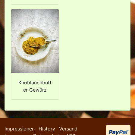
Knoblauchbutt
er Gewürz
Impressionen
History
Versand