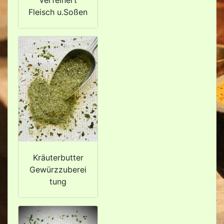
Fleisch u.Soßen
Kräuterbutter
Gewürzzuberei
tung